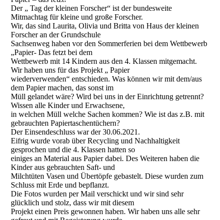
Der „ Tag der kleinen Forscher“ ist der bundesweite
Mitmachtag für kleine und große Forscher.
Wir, das sind Laurita, Olivia und Britta von Haus der kleinen
Forscher an der Grundschule
Sachsenweg haben vor den Sommerferien bei dem Wettbewerb
„Papier- Das fetzt bei dem
Wettbewerb mit 14 Kindern aus den 4. Klassen mitgemacht.
Wir haben uns für das Projekt „ Papier
wiederverwenden“ entschieden. Was können wir mit dem/aus
dem Papier machen, das sonst im
Müll gelandet wäre? Wird bei uns in der Einrichtung getrennt?
Wissen alle Kinder und Erwachsene,
in welchen Müll welche Sachen kommen? Wie ist das z.B. mit
gebrauchten Papiertaschentüchern?
Der Einsendeschluss war der 30.06.2021.
Eifrig wurde vorab über Recycling und Nachhaltigkeit
gesprochen und die 4. Klassen hatten so
einiges an Material aus Papier dabei. Des Weiteren haben die
Kinder aus gebrauchten Saft- und
Milchtüten Vasen und Übertöpfe gebastelt. Diese wurden zum
Schluss mit Erde und bepflanzt.
Die Fotos wurden per Mail verschickt und wir sind sehr
glücklich und stolz, dass wir mit diesem
Projekt einen Preis gewonnen haben. Wir haben uns alle sehr