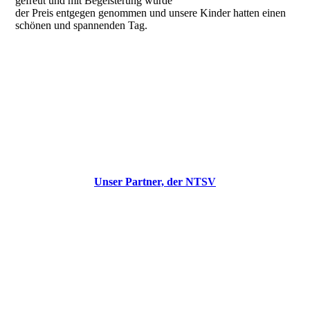
gefreut und mit Begeisterung wurde
der Preis entgegen genommen und unsere Kinder hatten einen
schönen und spannenden Tag.
NTSV
Unser Partner, der NTSV