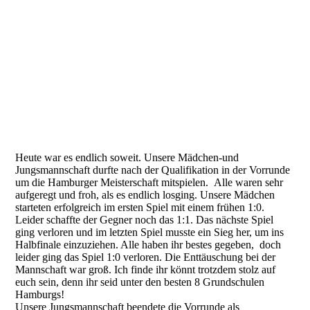
Fussballturnier II
Heute war es endlich soweit. Unsere Mädchen-und
Jungsmannschaft durfte nach der Qualifikation in der Vorrunde
um die Hamburger Meisterschaft mitspielen. Alle waren sehr
aufgeregt und froh, als es endlich losging. Unsere Mädchen
starteten erfolgreich im ersten Spiel mit einem frühen 1:0.
Leider schaffte der Gegner noch das 1:1. Das nächste Spiel
ging verloren und im letzten Spiel musste ein Sieg her, um ins
Halbfinale einzuziehen. Alle haben ihr bestes gegeben, doch
leider ging das Spiel 1:0 verloren. Die Enttäuschung bei der
Mannschaft war groß. Ich finde ihr könnt trotzdem stolz auf
euch sein, denn ihr seid unter den besten 8 Grundschulen
Hamburgs!
Unsere Jungsmannschaft beendete die Vorrunde als