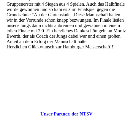
Gruppenerster mit 4 Siegen aus 4 Spielen. Auch das Halbfinale
wurde gewonnen und so kam es zum Finalspiel gegen die
Grundschule "An der Gartenstadt". Diese Mannschaft hatten
wir in der Vorrunde schon knapp bezwungen. Im Finale ließen
unsere Jungs dann nichts anbrennen und gewannen in einem
tollen Finale mit 2:0. Ein herzliches Dankeschön geht an Moritz
Ewerth, der als Coach der Jungs dabei war und einen großen
Anteil an dem Erfolg der Mannschaft hatte.
Herzlichen Glückwunsch zur Hamburger Meisterschaft!!!
NTSV
Unser Partner, der NTSV